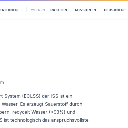
TATIONEN
RAKETEN
MISSIONEN
PERSONEN
WISSEN
em
t System (ECLSS) der ISS ist ein
d Wasser. Es erzeugt Sauerstoff durch
orbern, recycelt Wasser (>93%) und
 ist technologisch das anspruchsvollste