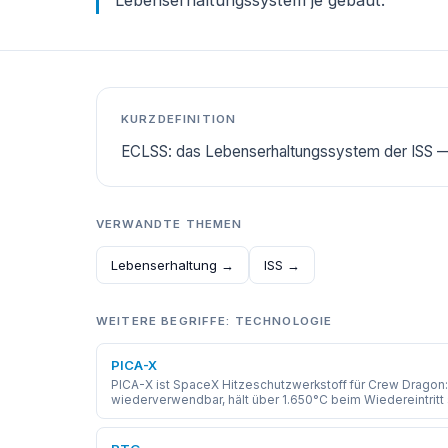
Lebenserhaltungssystem je gebaut.
KURZDEFINITION
ECLSS: das Lebenserhaltungssystem der ISS — 
VERWANDTE THEMEN
Lebenserhaltung →
ISS →
WEITERE BEGRIFFE: TECHNOLOGIE
PICA-X
PICA-X ist SpaceX Hitzeschutzwerkstoff für Crew Dragon: 
wiederverwendbar, hält über 1.650°C beim Wiedereintritt 