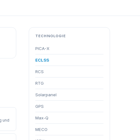
TECHNOLOGIE
PICA-X
ECLSS
RCS
RTG
Solarpanel
GPS
Max-Q
g und
MECO