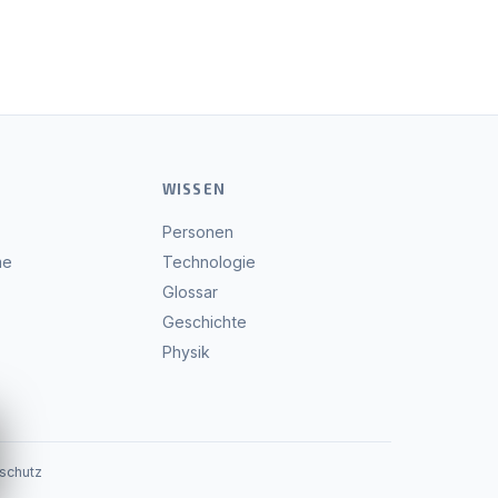
WISSEN
Personen
me
Technologie
Glossar
Geschichte
Physik
schutz