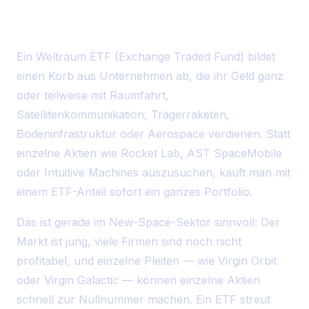
Was sind Weltraum ETFs?
Ein Weltraum ETF (Exchange Traded Fund) bildet
einen Korb aus Unternehmen ab, die ihr Geld ganz
oder teilweise mit Raumfahrt,
Satellitenkommunikation, Trägerraketen,
Bodeninfrastruktur oder Aerospace verdienen. Statt
einzelne Aktien wie Rocket Lab, AST SpaceMobile
oder Intuitive Machines auszusuchen, kauft man mit
einem ETF-Anteil sofort ein ganzes Portfolio.
Das ist gerade im New-Space-Sektor sinnvoll: Der
Markt ist jung, viele Firmen sind noch nicht
profitabel, und einzelne Pleiten — wie Virgin Orbit
oder Virgin Galactic — können einzelne Aktien
schnell zur Nullnummer machen. Ein ETF streut