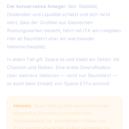
Der konservative Anleger:
Wer Stabilität,
Dividenden und Liquidität schätzt und sich nicht
stört, dass der Großteil aus klassischen
Rüstungswerten besteht, fährt mit ITA am ruhigsten.
Hier ist Raumfahrt eher ein wachsender
Nebenschauplatz.
In jedem Fall gilt: Space ist und bleibt ein Sektor mit
Chancen und Risiken. Eine breite Diversifikation
über mehrere Sektoren — nicht nur Raumfahrt —
ist auch beim Einsatz von Space-ETFs sinnvoll.
Hinweis:
Dieser Beitrag dient ausschließlich der
allgemeinen Information und stellt keine
Anlageberatung dar. Investitionen in Aktien und
ETFs sind mit erheblichen Risiken verbunden, bis