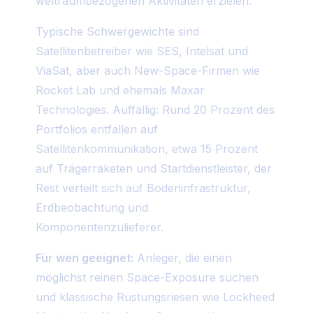
weltraumbezogenen Aktivitäten erzielen.
Typische Schwergewichte sind
Satellitenbetreiber wie SES, Intelsat und
ViaSat, aber auch New-Space-Firmen wie
Rocket Lab und ehemals Maxar
Technologies. Auffällig: Rund 20 Prozent des
Portfolios entfallen auf
Satellitenkommunikation, etwa 15 Prozent
auf Trägerraketen und Startdienstleister, der
Rest verteilt sich auf Bodeninfrastruktur,
Erdbeobachtung und
Komponentenzulieferer.
Für wen geeignet:
Anleger, die einen
möglichst reinen Space-Exposure suchen
und klassische Rüstungsriesen wie Lockheed