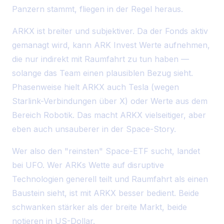
Panzern stammt, fliegen in der Regel heraus.
ARKX ist breiter und subjektiver. Da der Fonds aktiv
gemanagt wird, kann ARK Invest Werte aufnehmen,
die nur indirekt mit Raumfahrt zu tun haben —
solange das Team einen plausiblen Bezug sieht.
Phasenweise hielt ARKX auch Tesla (wegen
Starlink-Verbindungen über X) oder Werte aus dem
Bereich Robotik. Das macht ARKX vielseitiger, aber
eben auch unsauberer in der Space-Story.
Wer also den "reinsten" Space-ETF sucht, landet
bei UFO. Wer ARKs Wette auf disruptive
Technologien generell teilt und Raumfahrt als einen
Baustein sieht, ist mit ARKX besser bedient. Beide
schwanken stärker als der breite Markt, beide
notieren in US-Dollar.