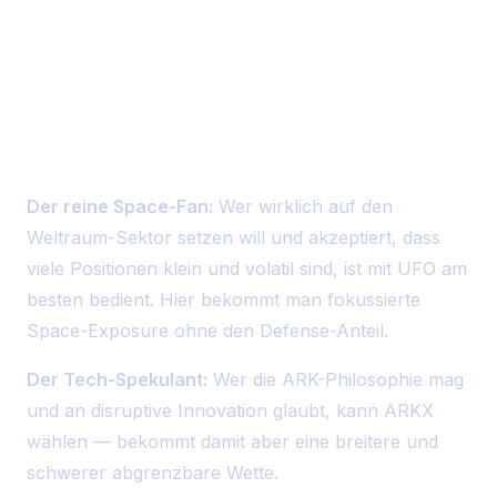
Fazit: Welcher ETF passt zu
wem?
Der reine Space-Fan:
Wer wirklich auf den
Weltraum-Sektor setzen will und akzeptiert, dass
viele Positionen klein und volatil sind, ist mit UFO am
besten bedient. Hier bekommt man fokussierte
Space-Exposure ohne den Defense-Anteil.
Der Tech-Spekulant:
Wer die ARK-Philosophie mag
und an disruptive Innovation glaubt, kann ARKX
wählen — bekommt damit aber eine breitere und
schwerer abgrenzbare Wette.