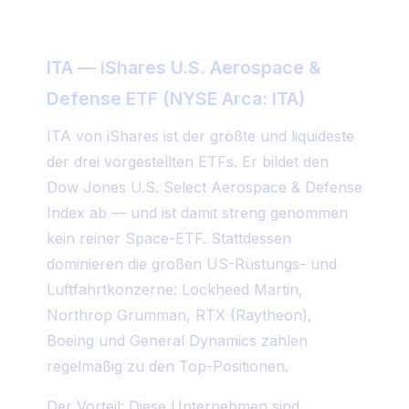
ITA — iShares U.S. Aerospace &
Defense ETF (NYSE Arca: ITA)
ITA von iShares ist der größte und liquideste
der drei vorgestellten ETFs. Er bildet den
Dow Jones U.S. Select Aerospace & Defense
Index ab — und ist damit streng genommen
kein reiner Space-ETF. Stattdessen
dominieren die großen US-Rüstungs- und
Luftfahrtkonzerne: Lockheed Martin,
Northrop Grumman, RTX (Raytheon),
Boeing und General Dynamics zählen
regelmäßig zu den Top-Positionen.
Der Vorteil: Diese Unternehmen sind