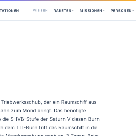
TATIONEN
RAKETEN
MISSIONEN
PERSONEN
WISSEN
n Triebwerksschub, der ein Raumschiff aus
gbahn zum Mond bringt. Das benötigte
e die S-IVB-Stufe der Saturn V diesen Burn
 dem TLI-Burn tritt das Raumschiff in die