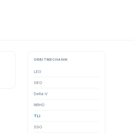
ORBITMECHANIK
LEO
GEO
Delta-V
NRHO
TLI
SSO