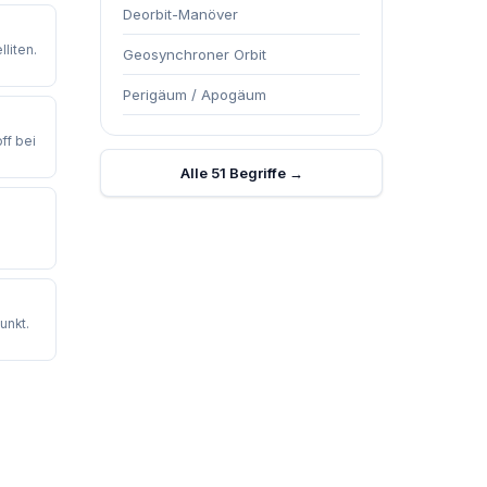
Deorbit-Manöver
liten.
Geosynchroner Orbit
Perigäum / Apogäum
ff bei
Alle 51 Begriffe →
unkt.