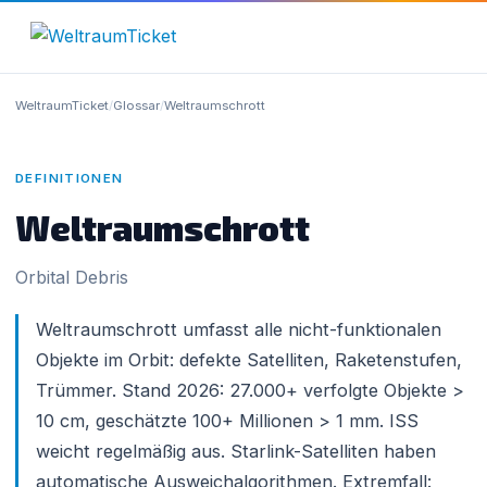
WeltraumTicket
/
Glossar
/
Weltraumschrott
DEFINITIONEN
Weltraumschrott
Orbital Debris
Weltraumschrott umfasst alle nicht-funktionalen
Objekte im Orbit: defekte Satelliten, Raketenstufen,
Trümmer. Stand 2026: 27.000+ verfolgte Objekte >
10 cm, geschätzte 100+ Millionen > 1 mm. ISS
weicht regelmäßig aus. Starlink-Satelliten haben
automatische Ausweichalgorithmen. Extremfall: