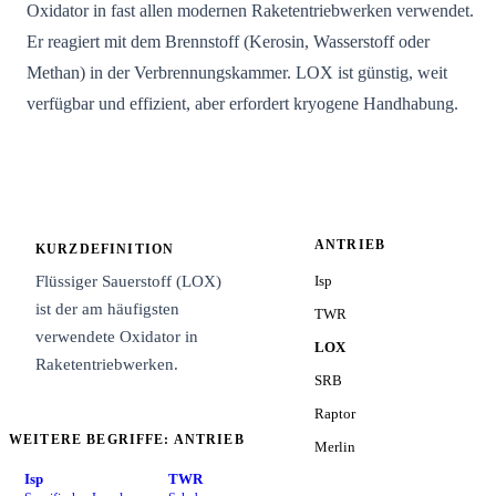
Oxidator in fast allen modernen Raketentriebwerken verwendet.
Er reagiert mit dem Brennstoff (Kerosin, Wasserstoff oder
Methan) in der Verbrennungskammer. LOX ist günstig, weit
verfügbar und effizient, aber erfordert kryogene Handhabung.
ANTRIEB
KURZDEFINITION
Flüssiger Sauerstoff (LOX)
Isp
ist der am häufigsten
TWR
verwendete Oxidator in
LOX
Raketentriebwerken.
SRB
Raptor
WEITERE BEGRIFFE: ANTRIEB
Merlin
Isp
TWR