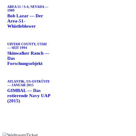
AREA 51 / S-4, NEVADA —
1989
Bob Lazar — Der
Area-51-
Whistleblower
UINTAH COUNTY, UTAH
— SEIT 1994
Skinwalker Ranch —
Das
Forschungsobjekt
ATLANTIK, US-OSTKÜSTE
— JANUAR 2015
GIMBAL — Das
rotierende Navy UAP
(2015)