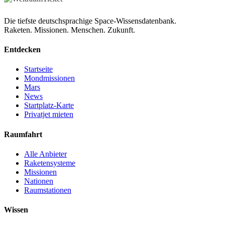
Die tiefste deutschsprachige Space-Wissensdatenbank.
Raketen. Missionen. Menschen. Zukunft.
Entdecken
Startseite
Mondmissionen
Mars
News
Startplatz-Karte
Privatjet mieten
Raumfahrt
Alle Anbieter
Raketensysteme
Missionen
Nationen
Raumstationen
Wissen