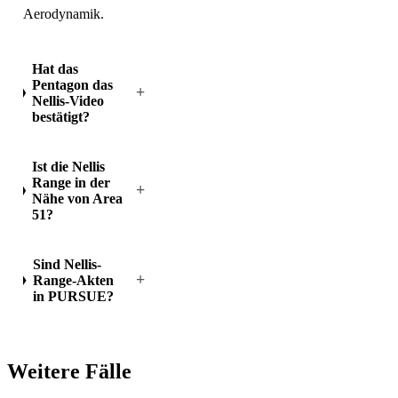
Aerodynamik.
Hat das
Pentagon das
+
Nellis-Video
bestätigt?
Ist die Nellis
Range in der
+
Nähe von Area
51?
Sind Nellis-
+
Range-Akten
in PURSUE?
Weitere Fälle