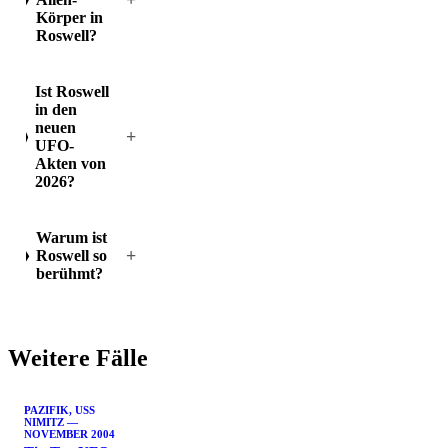
Körper in
Roswell?
Ist Roswell
in den
neuen
+
UFO-
Akten von
2026?
Warum ist
+
Roswell so
berühmt?
Weitere Fälle
PAZIFIK, USS
NIMITZ —
NOVEMBER 2004