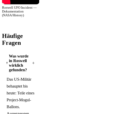
Roswell UFO Incident —
Dokumentation
(NASA/History)
Häufige
Fragen
Was wurde
in Roswell
+
wirklich
gefunden?
Das US-Militär
behauptet bis
heute: Teile eines
Project-Mogul-
Ballons.
Augenzeugen