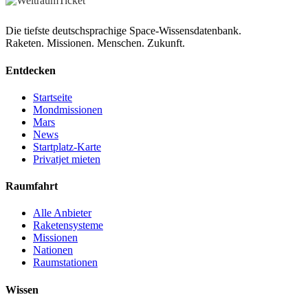
Die tiefste deutschsprachige Space-Wissensdatenbank.
Raketen. Missionen. Menschen. Zukunft.
Entdecken
Startseite
Mondmissionen
Mars
News
Startplatz-Karte
Privatjet mieten
Raumfahrt
Alle Anbieter
Raketensysteme
Missionen
Nationen
Raumstationen
Wissen