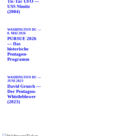
Tic-Tac UFO —
USS Nimitz
(2004)
WASHINGTON DC —
8. MAI 2026
PURSUE 2026
— Das
historische
Pentagon-
Programm
WASHINGTON DC —
JUNI 2023
David Grusch —
Der Pentagon-
Whistleblower
(2023)