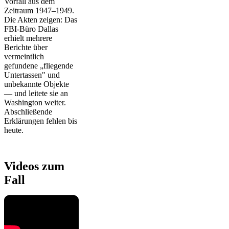
Vorfall aus dem
Zeitraum 1947–1949.
Die Akten zeigen: Das
FBI-Büro Dallas
erhielt mehrere
Berichte über
vermeintlich
gefundene „fliegende
Untertassen" und
unbekannte Objekte
— und leitete sie an
Washington weiter.
Abschließende
Erklärungen fehlen bis
heute.
Videos zum
Fall