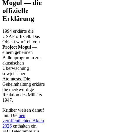
Mogul — die
offizielle
Erklärung
1994 erklärte die
USAF offiziell: Das
Objekt war Teil von
Project Mogul
—
einem geheimen
Ballonprogramm zur
akustischen
Überwachung
sowjetischer
Atomtests. Die
Geheimhaltung erkläre
die merkwürdige
Reaktion des Militärs
1947.
Kritiker weisen darauf
hin: Die
neu
veröffentlichten Akten
2026
enthalten ein
FBI-Telegramm aus