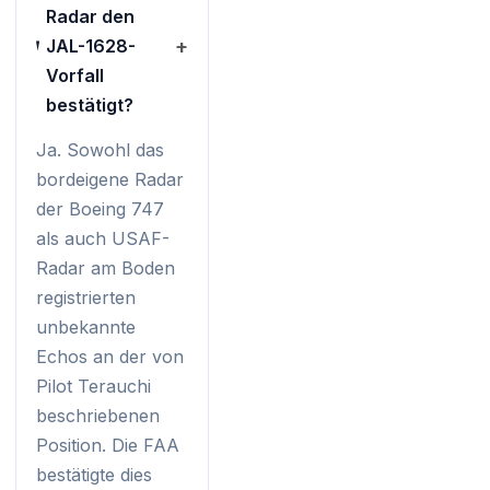
Radar den
JAL-1628-
+
Vorfall
bestätigt?
Ja. Sowohl das
bordeigene Radar
der Boeing 747
als auch USAF-
Radar am Boden
registrierten
unbekannte
Echos an der von
Pilot Terauchi
beschriebenen
Position. Die FAA
bestätigte dies