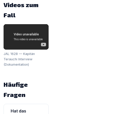
Videos zum
Fall
JAL 1628 — Kapitän
Terauchi Interview
(Dokumentation)
Häufige
Fragen
Hat das