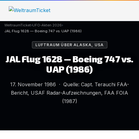
WeltraumTicket
›
UFO-Akten 2026
›
JAL Flug 1628 — Boeing 747 vs. UAP (1986)
LUFTRAUM ÜBER ALASKA, USA
JAL Flug 1628 — Boeing 747 vs.
UAP (1986)
17. November 1986 · Quelle: Capt. Terauchi FAA-
Bericht, USAF Radar-Aufzeichnungen, FAA FOIA
(1987)