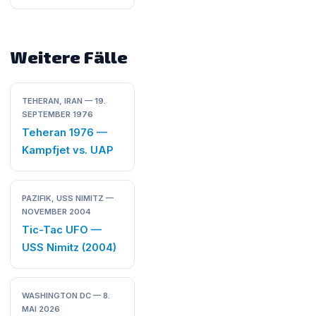
Weitere Fälle
TEHERAN, IRAN — 19.
SEPTEMBER 1976
Teheran 1976 —
Kampfjet vs. UAP
PAZIFIK, USS NIMITZ —
NOVEMBER 2004
Tic-Tac UFO —
USS Nimitz (2004)
WASHINGTON DC — 8.
MAI 2026