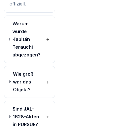
offiziell.
Warum
wurde
Kapitän
+
Terauchi
abgezogen?
Wie groß
war das
+
Objekt?
Sind JAL-
1628-Akten
+
in PURSUE?