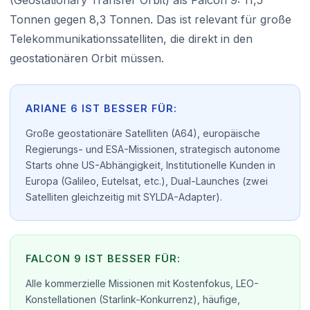
(Geostationary Transfer Orbit) als Falcon 9: 11,5
Tonnen gegen 8,3 Tonnen. Das ist relevant für große
Telekommunikationssatelliten, die direkt in den
geostationären Orbit müssen.
ARIANE 6 IST BESSER FÜR:
Große geostationäre Satelliten (A64), europäische
Regierungs- und ESA-Missionen, strategisch autonome
Starts ohne US-Abhängigkeit, Institutionelle Kunden in
Europa (Galileo, Eutelsat, etc.), Dual-Launches (zwei
Satelliten gleichzeitig mit SYLDA-Adapter).
FALCON 9 IST BESSER FÜR:
Alle kommerzielle Missionen mit Kostenfokus, LEO-
Konstellationen (Starlink-Konkurrenz), häufige,