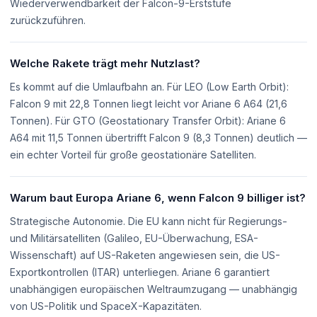
Wiederverwendbarkeit der Falcon-9-Erststufe
zurückzuführen.
Welche Rakete trägt mehr Nutzlast?
Es kommt auf die Umlaufbahn an. Für LEO (Low Earth Orbit):
Falcon 9 mit 22,8 Tonnen liegt leicht vor Ariane 6 A64 (21,6
Tonnen). Für GTO (Geostationary Transfer Orbit): Ariane 6
A64 mit 11,5 Tonnen übertrifft Falcon 9 (8,3 Tonnen) deutlich —
ein echter Vorteil für große geostationäre Satelliten.
Warum baut Europa Ariane 6, wenn Falcon 9 billiger ist?
Strategische Autonomie. Die EU kann nicht für Regierungs-
und Militärsatelliten (Galileo, EU-Überwachung, ESA-
Wissenschaft) auf US-Raketen angewiesen sein, die US-
Exportkontrollen (ITAR) unterliegen. Ariane 6 garantiert
unabhängigen europäischen Weltraumzugang — unabhängig
von US-Politik und SpaceX-Kapazitäten.